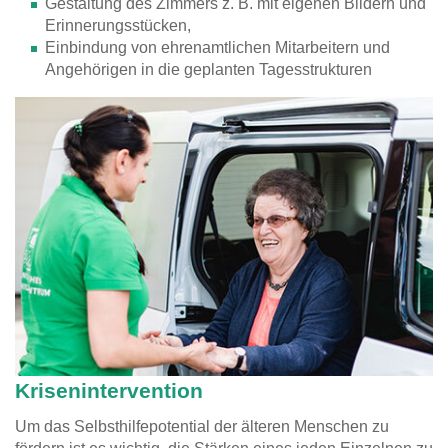
Gestaltung des Zimmers z. B. mit eigenen Bildern und
Erinnerungsstücken,
Einbindung von ehrenamtlichen Mitarbeitern und
Angehörigen in die geplanten Tagesstrukturen
Krisenintervention
Um das Selbsthilfepotential der älteren Menschen zu