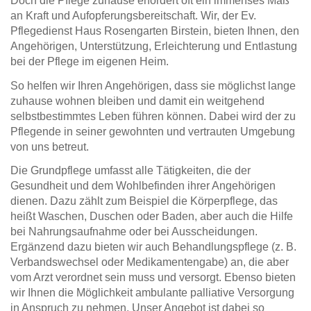
Doch die Pflege zuhause erfordert oft ein immenses Maß
an Kraft und Aufopferungsbereitschaft. Wir, der Ev.
Pflegedienst Haus Rosengarten Birstein, bieten Ihnen, den
Angehörigen, Unterstützung, Erleichterung und Entlastung
bei der Pflege im eigenen Heim.
So helfen wir Ihren Angehörigen, dass sie möglichst lange
zuhause wohnen bleiben und damit ein weitgehend
selbstbestimmtes Leben führen können. Dabei wird der zu
Pflegende in seiner gewohnten und vertrauten Umgebung
von uns betreut.
Die Grundpflege umfasst alle Tätigkeiten, die der
Gesundheit und dem Wohlbefinden ihrer Angehörigen
dienen. Dazu zählt zum Beispiel die Körperpflege, das
heißt Waschen, Duschen oder Baden, aber auch die Hilfe
bei Nahrungsaufnahme oder bei Ausscheidungen.
Ergänzend dazu bieten wir auch Behandlungspflege (z. B.
Verbandswechsel oder Medikamentengabe) an, die aber
vom Arzt verordnet sein muss und versorgt. Ebenso bieten
wir Ihnen die Möglichkeit ambulante palliative Versorgung
in Anspruch zu nehmen. Unser Angebot ist dabei so