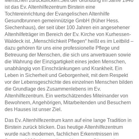
Menschen zurückblicken.Seit der Gründung im Jahre 1946
ist das Ev. Altenhilfezentrum Birstein eine
Tochtereinrichtung der Evangelischen Altenhilfe
Gesundbrunnen gemeinnützige GmbH (früher Hess.
Siechenhaus), der seit über 100 Jahren ein angesehener
Altenhilfeträger im Bereich der Ev. Kirche von Kurhessen-
Waldeck ist. „Menschlichkeit Pflegen“ heißt es im Leitbild –
dazu gehören für uns eine professionelle Pflege und
Betreuung der Menschen, die sich uns anvertrauen sowie
die Wahrung der Einzigartigkeit eines jeden Menschen,
unabhängig von Einschränkungen und Krankheit. Ein
Leben in Sicherheit und Geborgenheit, mit dem Respekt
vor der Lebensgeschichte des einzelnen Menschen bilden
die Grundlage des Zusammenlebens im Ev.
Altenhilfezentrum. Ein wertschätzendes Miteinander von
Bewohnern, Angehörigen, Mitarbeitenden und Besuchern
des Hauses ist unser Ziel.
Das Ev. Altenhilfezentrum kann auf eine lange Tradition in
Birstein zurück blicken. Das heutige Altenhilfezentrum
wurde nach modernen, fachlichen Erkenntnissen im